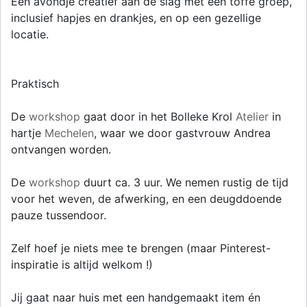
Een avondje creatief aan de slag met een toffe groep,
inclusief hapjes en drankjes, en op een gezellige
locatie.
Praktisch
De
workshop
gaat door in het Bolleke Krol
Atelier
in
hartje
Mechelen
, waar we door gastvrouw Andrea
ontvangen worden.
De
workshop
duurt ca. 3 uur. We nemen rustig de tijd
voor het weven, de afwerking, en een deugddoende
pauze tussendoor.
Zelf hoef je niets mee te brengen (maar Pinterest-
inspiratie is altijd welkom !)
Jij gaat naar huis met een handgemaakt item én