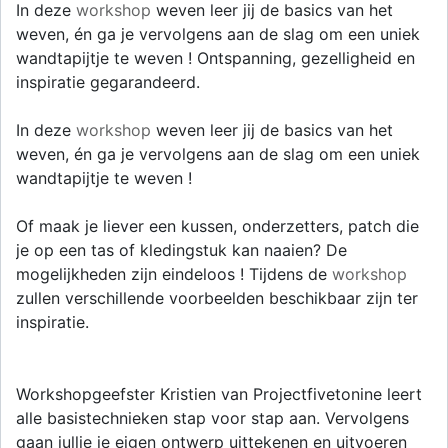
In deze
workshop
weven leer jij de basics van het
weven, én ga je vervolgens aan de slag om een uniek
wandtapijtje te weven ! Ontspanning, gezelligheid en
inspiratie gegarandeerd.
In deze
workshop
weven leer jij de basics van het
weven, én ga je vervolgens aan de slag om een uniek
wandtapijtje te weven !
Of maak je liever een kussen, onderzetters, patch die
je op een tas of kledingstuk kan naaien? De
mogelijkheden zijn eindeloos ! Tijdens de
workshop
zullen verschillende voorbeelden beschikbaar zijn ter
inspiratie.
Workshopgeefster Kristien van Projectfivetonine leert
alle basistechnieken stap voor stap aan. Vervolgens
gaan jullie je eigen ontwerp uittekenen en uitvoeren