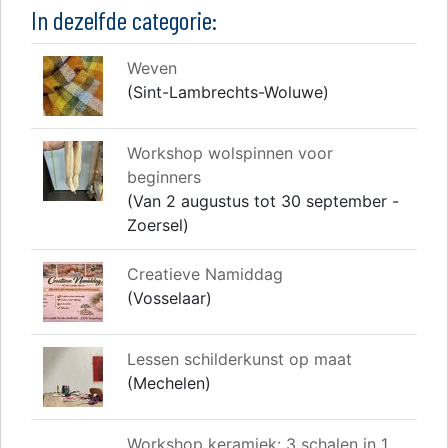
In dezelfde categorie:
Weven
(Sint-Lambrechts-Woluwe)
Workshop wolspinnen voor
beginners
(Van 2 augustus tot 30 september -
Zoersel)
Creatieve Namiddag
(Vosselaar)
Lessen schilderkunst op maat
(Mechelen)
Workshop keramiek: 3 schalen in 1