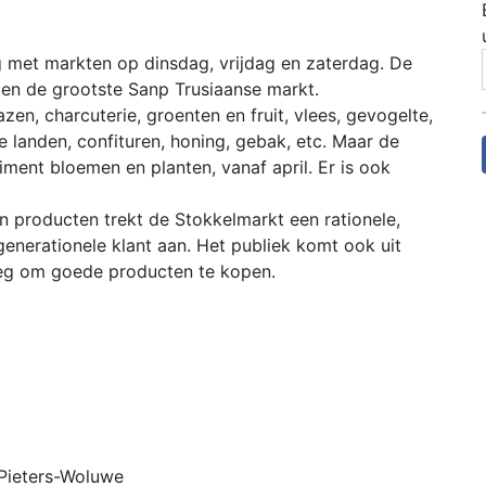
g met markten op dinsdag, vrijdag en zaterdag. De
ten de grootste Sanp Trusiaanse markt.
azen, charcuterie, groenten en fruit, vlees, gevogelte,
rse landen, confituren, honing, gebak, etc. Maar de
ment bloemen en planten, vanaf april. Er is ook
ijn producten trekt de Stokkelmarkt een rationele,
rgenerationele klant aan. Het publiek komt ook uit
weg om goede producten te kopen.
-Pieters-Woluwe