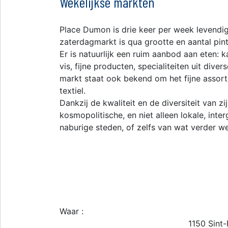
Wekelijkse markten
Place Dumon is drie keer per week levendi
zaterdagmarkt is qua grootte en aantal pin
Er is natuurlijk een ruim aanbod aan eten: k
vis, fijne producten, specialiteiten uit dive
markt staat ook bekend om het fijne assorti
textiel.
Dankzij de kwaliteit en de diversiteit van z
kosmopolitische, en niet alleen lokale, inte
naburige steden, of zelfs van wat verder 
Waar :
1150
Sint