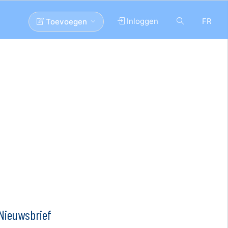
Inloggen
FR
Toevoegen
Nieuwsbrief