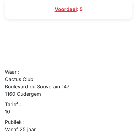
Voordeel
: 5
Waar :
Cactus Club
Boulevard du Souverain 147
1160
Oudergem
Tarief :
10
Publiek :
Vanaf 25 jaar