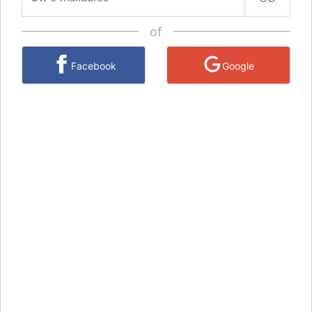
of
Facebook
Google