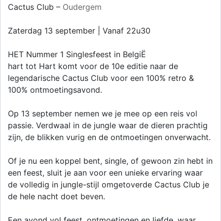
Cactus Club –
Oudergem
Zaterdag 13 september | Vanaf 22u30
HET Nummer 1 Singlesfeest in BelgiË
hart tot Hart komt voor de 10e editie naar de
legendarische Cactus Club voor een 100% retro &
100% ontmoetingsavond.
Op 13 september nemen we je mee op een reis vol
passie. Verdwaal in de jungle waar de dieren prachtig
zijn, de blikken vurig en de ontmoetingen onverwacht.
Of je nu een koppel bent, single, of gewoon zin hebt in
een feest, sluit je aan voor een unieke ervaring waar
de volledig in jungle-stijl omgetoverde Cactus Club je
de hele nacht doet beven.
Een avond vol feest, ontmoetingen en liefde, waar