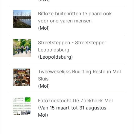
Bitloze buitenritten te paard ook
voor onervaren mensen
(Mol)
Streetsteppen - Streetstepper
Leopoldsburg
(Leopoldsburg)
Tweewekelijks Buurting Resto in Mol
Sluis
(Mol)
Fotozoektocht De Zoekhoek Mol
(Van 15 maart tot 31 augustus -
Mol)