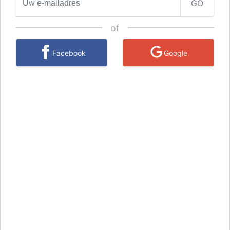
GO
of
Facebook
Google