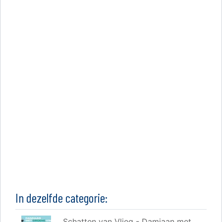
In dezelfde categorie:
Schatten van Vlieg - Damiaan met