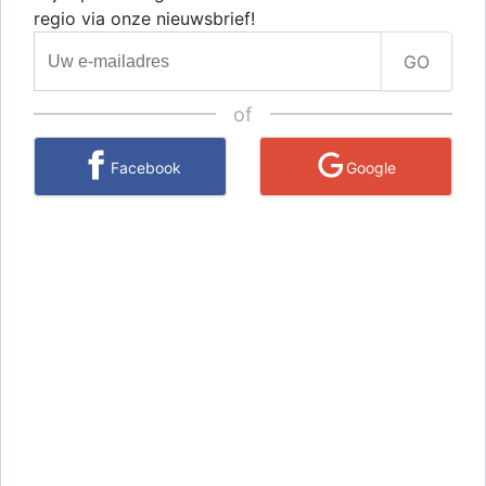
regio via onze nieuwsbrief!
GO
of
Facebook
Google