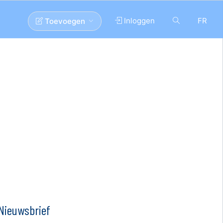
Inloggen
FR
Toevoegen
Nieuwsbrief