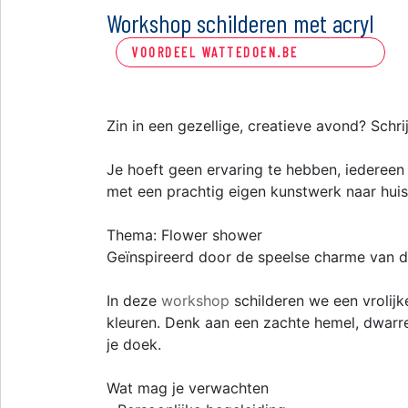
Workshop schilderen met acryl
VOORDEEL WATTEDOEN.BE
Zin in een gezellige, creatieve avond? Schri
Je hoeft geen ervaring te hebben, iedereen
met een prachtig eigen kunstwerk naar huis
Thema: Flower shower
Geïnspireerd door de speelse charme van de
In deze
workshop
schilderen we een vrolijk
kleuren. Denk aan een zachte hemel, dwarr
je doek.
Wat mag je verwachten