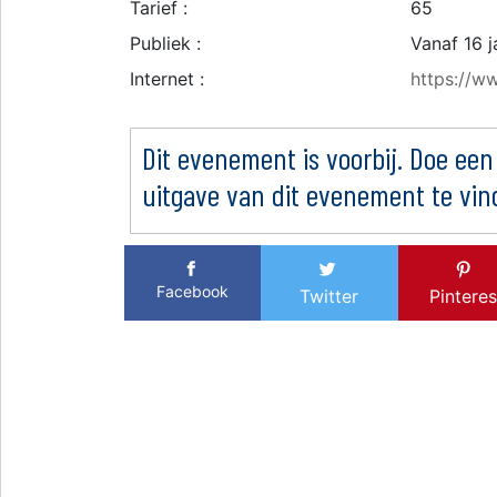
Tarief :
65
Publiek :
Vanaf 16 j
Internet :
https://ww
Dit evenement is voorbij. Doe een
uitgave van dit evenement te vin
Facebook
Twitter
Pinteres