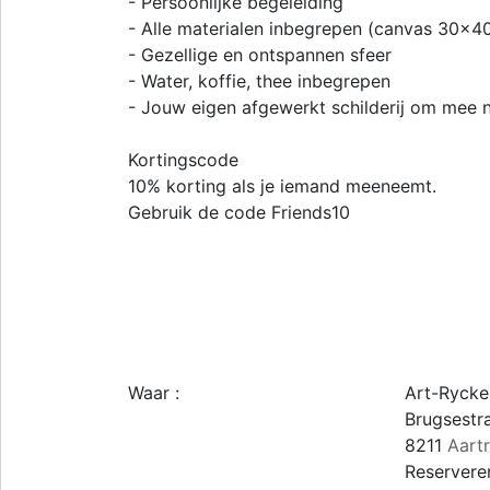
- Persoonlijke begeleiding
- Alle materialen inbegrepen (canvas 30×40
- Gezellige en ontspannen sfeer
- Water, koffie, thee inbegrepen
- Jouw eigen afgewerkt schilderij om mee 
Kortingscode
10% korting als je iemand meeneemt.
Gebruik de code Friends10
Waar :
Art-Rycke
Brugsestr
8211
Aartr
Reserveren