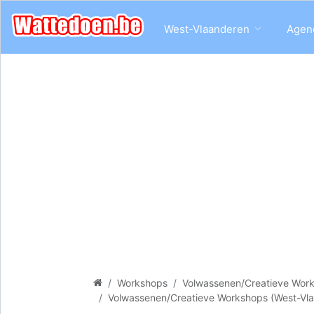
West-Vlaanderen
Agen
Workshops
Volwassenen/Creatieve Wor
Volwassenen/Creatieve Workshops (West-Vl