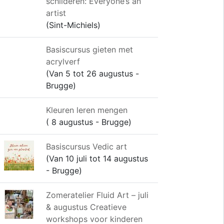
schilderen: Everyone’s an
artist
(Sint-Michiels)
Basiscursus gieten met
acrylverf
(Van 5 tot 26 augustus -
Brugge)
Kleuren leren mengen
( 8 augustus - Brugge)
Basiscursus Vedic art
(Van 10 juli tot 14 augustus
- Brugge)
Zomeratelier Fluid Art – juli
& augustus Creatieve
workshops voor kinderen