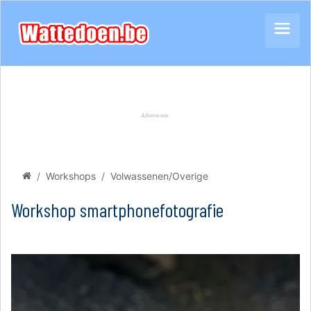
Workshops
Volwassenen/Overige
Workshop smartphonefotografie