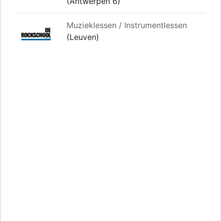
(Antwerpen 6)
Muzieklessen / Instrumentlessen
(Leuven)