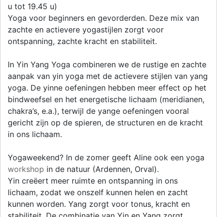
u tot 19.45 u)
Yoga voor beginners en gevorderden. Deze mix van
zachte en actievere yogastijlen zorgt voor
ontspanning, zachte kracht en stabiliteit.
In Yin Yang Yoga combineren we de rustige en zachte
aanpak van yin yoga met de actievere stijlen van yang
yoga. De yinne oefeningen hebben meer effect op het
bindweefsel en het energetische lichaam (meridianen,
chakra’s, e.a.), terwijl de yange oefeningen vooral
gericht zijn op de spieren, de structuren en de kracht
in ons lichaam.
Yogaweekend? In de zomer geeft Aline ook een yoga
workshop
in de natuur (Ardennen, Orval).
Yin creëert meer ruimte en ontspanning in ons
lichaam, zodat we onszelf kunnen helen en zacht
kunnen worden. Yang zorgt voor tonus, kracht en
stabiliteit. De combinatie van Yin en Yang zorgt