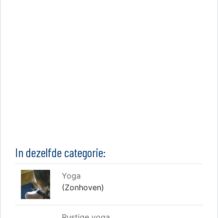
In dezelfde categorie:
Yoga
(Zonhoven)
Rustige yoga