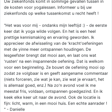
Uw ziekenfonds komt in sommige gevallen tussen in
de kosten voor yogalessen. Informeer u bij uw
ziekenfonds op welke tussenkomst u recht heeft !
"Het was voor mij - ondanks mijn leeftijd :) - de eerste
keer dat ik yoga wilde volgen. En het is een heel
prettige kennismaking en ervaring geworden. Ik
apprecieer de afwisseling van de 'kracht'oefeningen
met de yinne meer ontspannen houdingen. De
lesgeefster brengt dat mooi aan, en laat ons wat
'rusten' na een inspannende oefening. Dat is welkom
voor een beginneling. Ze bouwt de oefening mooi op
zodat ze volgbaar is en geeft aangename commentaar
(niets forceren, zie wat je kan, zie wat je ervaart, het
is allemaal goed, enz.) Na zo'n avond voel ik me
meestal fris, voldaan, ontspannen goedgezind. En ik
keek elke keer uit naar de avond. Ook de locatie is
fijn: licht, warm, in een mooi huis. Een echte aanrader !
" - Danielle