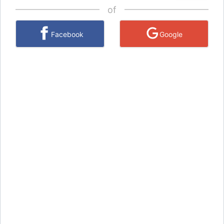
of
Facebook
Google