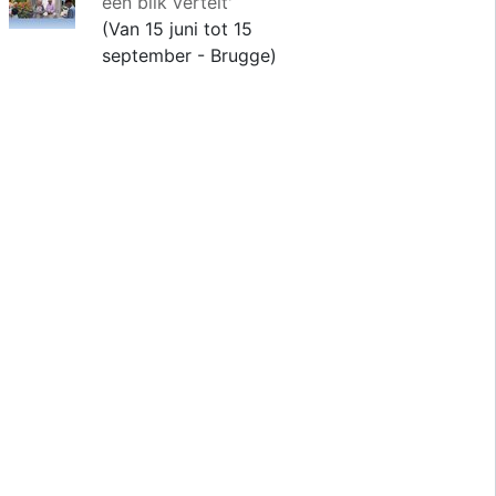
een blik vertelt'
(Van 15 juni tot 15
september - Brugge)