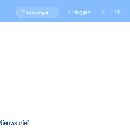
Inloggen
FR
Toevoegen
Nieuwsbrief