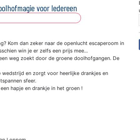
doolhofmagie voor Iedereen
ddag? Kom dan zeker naar de openlucht escaperoom in
chien win je er zelfs een prijs mee...
 je een weg zoekt door de groene doolhofgangen. De
wedstrijd en zorgt voor heerlijke drankjes en
ntspannen sfeer.
een hapje en drankje in het groen !
Van Loppem