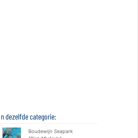
In dezelfde categorie:
Boudewijn Seapark