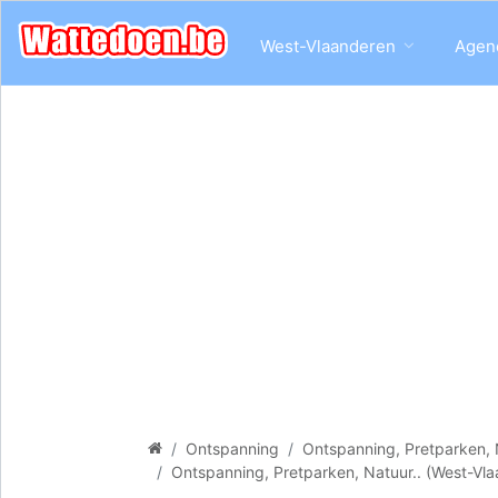
West-Vlaanderen
Agen
Ontspanning
Ontspanning, Pretparken, 
Ontspanning, Pretparken, Natuur.. (West-Vl