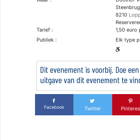
Steenbrug
8210
Lop
Reserveren
Tarief :
1,50 euro 
Publiek :
Elk type p
Dit evenement is voorbij. Doe een
uitgave van dit evenement te vin
Facebook
Twitter
Pinteres