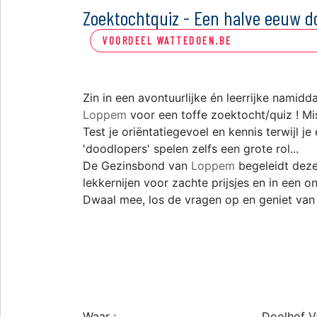
Zoektochtquiz - Een halve eeuw 
VOORDEEL WATTEDOEN.BE
Zin in een avontuurlijke én leerrijke nami
Loppem
voor een toffe zoektocht/quiz ! Miss
Test je oriëntatiegevoel en kennis terwijl
'doodlopers' spelen zelfs een grote rol...
De Gezinsbond van
Loppem
begeleidt deze 
lekkernijen voor zachte prijsjes en in een o
Dwaal mee, los de vragen op en geniet van 
Waar :
Doolhof 