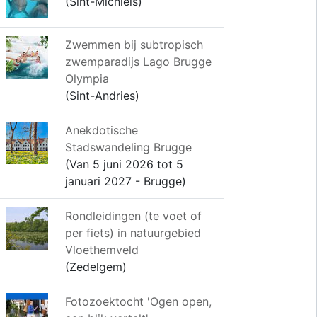
(Sint-Michiels)
Zwemmen bij subtropisch
zwemparadijs Lago Brugge
Olympia
(Sint-Andries)
Anekdotische
Stadswandeling Brugge
(Van 5 juni 2026 tot 5
januari 2027 - Brugge)
Rondleidingen (te voet of
per fiets) in natuurgebied
Vloethemveld
(Zedelgem)
Fotozoektocht 'Ogen open,