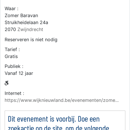
Waar :
Zomer Baravan
Struikheidelaan 24a
2070
Zwijndrecht
Reserveren is niet nodig
Tarief :
Gratis
Publiek :
Vanaf 12 jaar
Internet :
https://www.wijknieuwland.be/evenementen/zome...
Dit evenement is voorbij. Doe een
zoekactie op de site, om de volgende