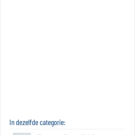
In dezelfde categorie: