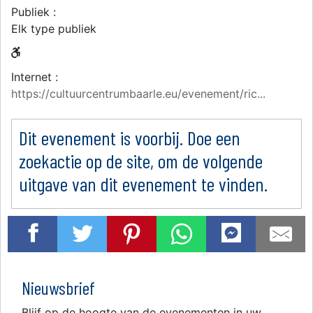
Publiek :
Elk type publiek
Internet :
https://cultuurcentrumbaarle.eu/evenement/ric...
Dit evenement is voorbij. Doe een
zoekactie op de site, om de volgende
uitgave van dit evenement te vinden.
Nieuwsbrief
Blijf op de hoogte van de evenementen in uw