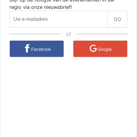
regio via onze nieuwsbrief!
GO
of
Facebook
Google