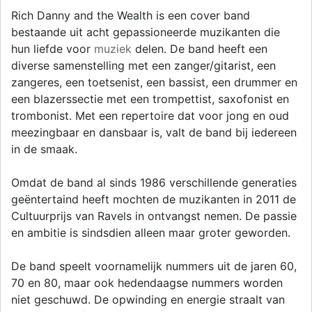
Rich Danny and the Wealth is een cover band
bestaande uit acht gepassioneerde muzikanten die
hun liefde voor
muziek
delen. De band heeft een
diverse samenstelling met een zanger/gitarist, een
zangeres, een toetsenist, een bassist, een drummer en
een blazerssectie met een trompettist, saxofonist en
trombonist. Met een repertoire dat voor jong en oud
meezingbaar en dansbaar is, valt de band bij iedereen
in de smaak.
Omdat de band al sinds 1986 verschillende generaties
geëntertaind heeft mochten de muzikanten in 2011 de
Cultuurprijs van Ravels in ontvangst nemen. De passie
en ambitie is sindsdien alleen maar groter geworden.
De band speelt voornamelijk nummers uit de jaren 60,
70 en 80, maar ook hedendaagse nummers worden
niet geschuwd. De opwinding en energie straalt van