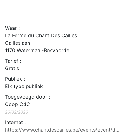
Waar :
La Ferme du Chant Des Cailles
Cailleslaan
1170
Watermaal-Bosvoorde
Tarief :
Gratis
Publiek :
Elk type publiek
Toegevoegd door :
Coop CdC
26/02/2026
Internet :
https://www.chantdescailles.be/events/event/d...