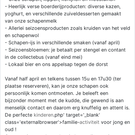
- Heerlijk verse boerderijproducten: diverse kazen,
yoghurt, en verschillende zuiveldesserten gemaakt
van onze schapenmelk
- Allerlei seizoensproducten zoals kruiden van het veld
en schapenwol
- Schapen-ijs in verschillende smaken (vanaf april)
- Seizoensbloemen: je betaalt per stengel en contant
in de collectebus (vanaf eind mei)
- Lokaal bier en ons appelsap tegen de dorst
Vanaf half april en telkens tussen 15u en 17u30 (ter
plaatse reserveren), kan je onze schapen ook
persoonlijk komen ontmoeten. Je beleeft een
bijzonder moment met de kudde, die gewend is aan
menselijk contact en daarom erg knuffelig en attent is.
De perfecte
kinderen
.php' target='_blank'
class='externalbrowser'>familie-
activiteit
voor jong en
oud !