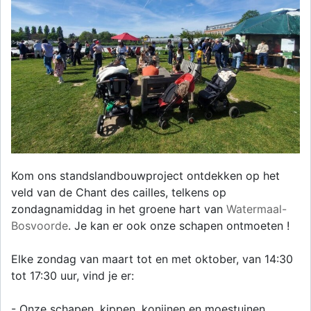
Kom ons standslandbouwproject ontdekken op het
veld van de Chant des cailles, telkens op
zondagnamiddag in het groene hart van
Watermaal-
Bosvoorde
. Je kan er ook onze schapen ontmoeten !
Elke zondag van maart tot en met oktober, van 14:30
tot 17:30 uur, vind je er:
- Onze schapen, kippen, konijnen en moestuinen