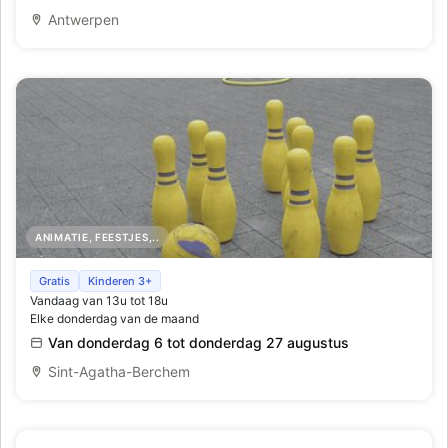
Antwerpen
ANIMATIE, FEESTJES,..
Je Joue - Ik Speel
Gratis
Kinderen 3+
Vandaag van 13u tot 18u
Elke donderdag van de maand
Van donderdag 6 tot donderdag 27 augustus
Sint-Agatha-Berchem