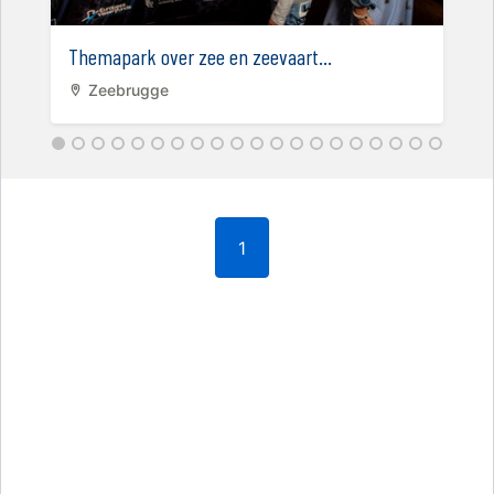
Themapark over zee en zeevaart...
Zeebrugge
1