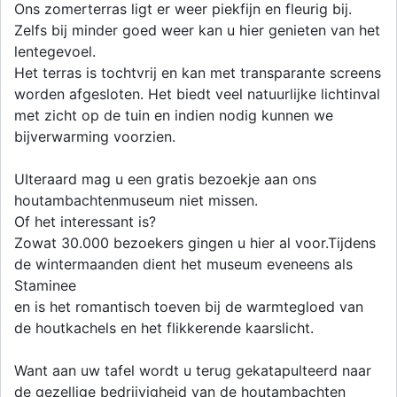
Ons zomerterras ligt er weer piekfijn en fleurig bij.
Zelfs bij minder goed weer kan u hier genieten van het
lentegevoel.
Het terras is tochtvrij en kan met transparante screens
worden afgesloten. Het biedt veel natuurlijke lichtinval
met zicht op de tuin en indien nodig kunnen we
bijverwarming voorzien.
UIteraard mag u een gratis bezoekje aan ons
houtambachtenmuseum niet missen.
Of het interessant is?
Zowat 30.000 bezoekers gingen u hier al voor.Tijdens
de wintermaanden dient het museum eveneens als
Staminee
en is het romantisch toeven bij de warmtegloed van
de houtkachels en het flikkerende kaarslicht.
Want aan uw tafel wordt u terug gekatapulteerd naar
de gezellige bedrijvigheid van de houtambachten