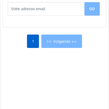
1
>> Volgende >>