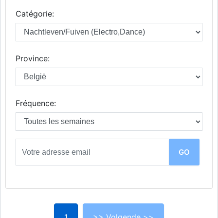
Catégorie:
Province:
Fréquence:
1
>> Volgende >>