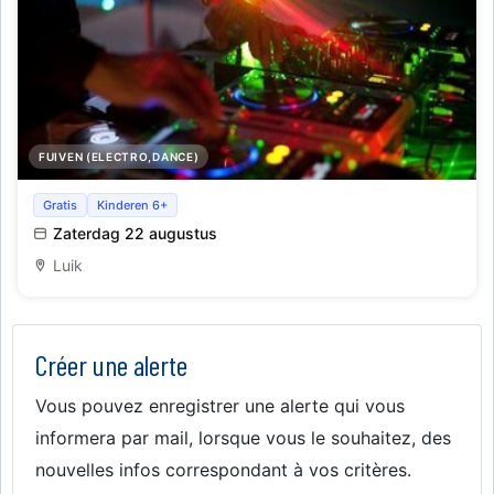
FUIVEN (ELECTRO,DANCE)
The night Caf’ Conc’ aux Olivettes.
Gratis
Kinderen 6+
Zaterdag 22 augustus
Luik
Créer une alerte
Vous pouvez enregistrer une alerte qui vous
informera par mail, lorsque vous le souhaitez, des
nouvelles infos correspondant à vos critères.