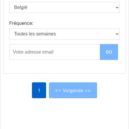
Fréquence:
1
>> Volgende >>