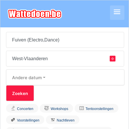
Andere datum
Concerten
Workshops
Tentoonstellingen
Voorstellingen
Nachtleven