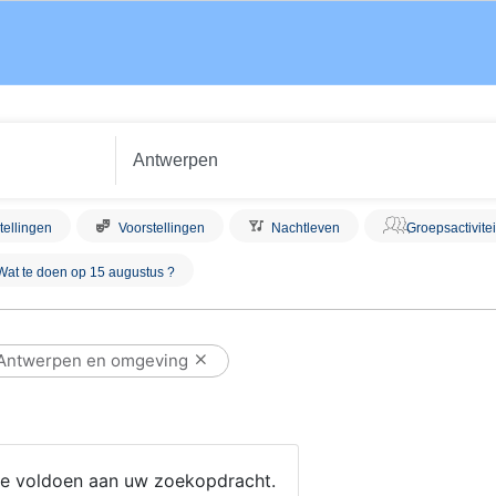
tellingen
Voorstellingen
Nachtleven
Groepsactivite
Wat te doen op 15 augustus ?
Antwerpen en omgeving
 die voldoen aan uw zoekopdracht.