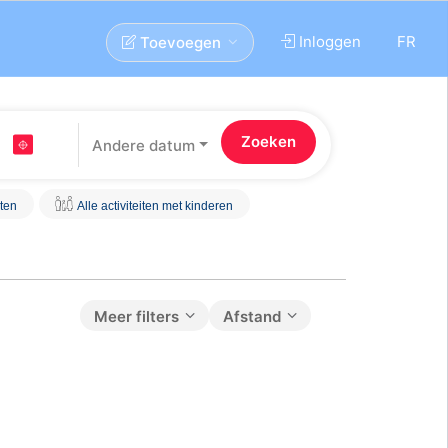
Inloggen
FR
Toevoegen
Andere datum
iten
Alle activiteiten met kinderen
Meer filters
Afstand