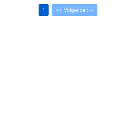
1
>> Volgende >>