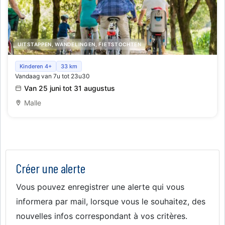
UITSTAPPEN, WANDELINGEN, FIETSTOCHTEN
Fietszoektocht voor gezinnen
Kinderen 4+
33 km
Vandaag van 7u tot 23u30
Van 25 juni tot 31 augustus
Malle
Créer une alerte
Vous pouvez enregistrer une alerte qui vous
informera par mail, lorsque vous le souhaitez, des
nouvelles infos correspondant à vos critères.