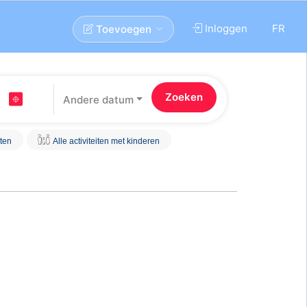
Inloggen
FR
Toevoegen
Andere datum
iten
Alle activiteiten met kinderen