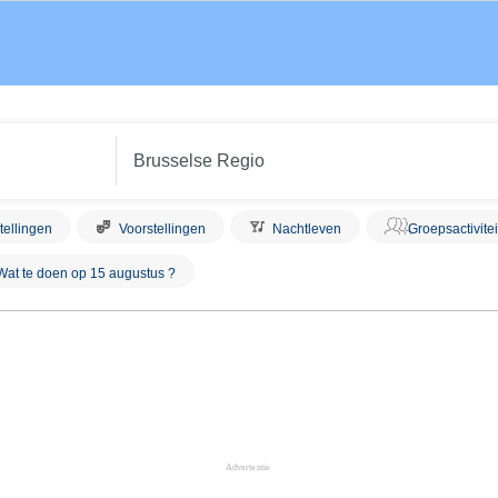
tellingen
Voorstellingen
Nachtleven
Groepsactivite
Wat te doen op 15 augustus ?