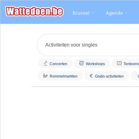
Brussel
Agenda
Concerten
Workshops
Tentoons
€
Rommelmarkten
Gratis activiteiten