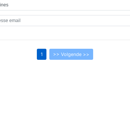
1
>> Volgende >>