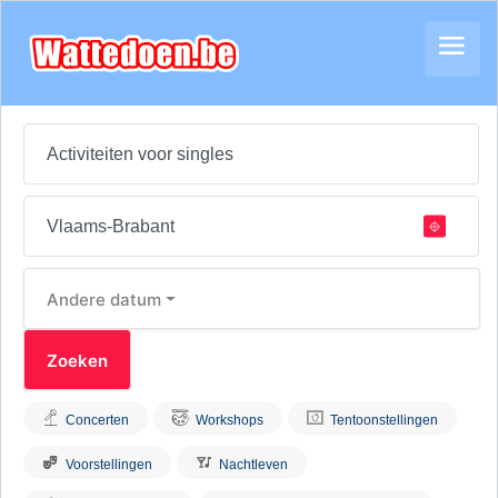
Andere datum
Concerten
Workshops
Tentoonstellingen
Voorstellingen
Nachtleven