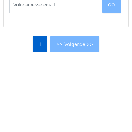
1
>> Volgende >>