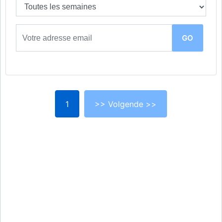
1
>> Volgende >>