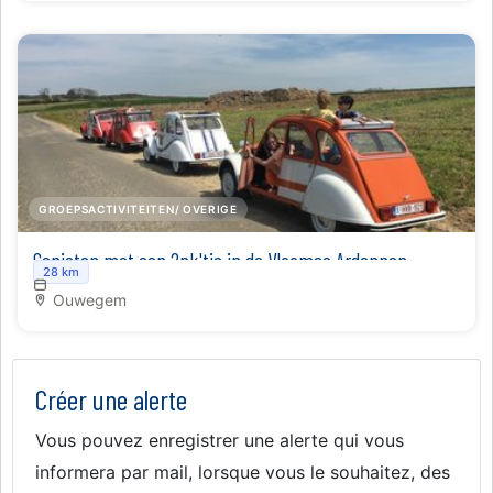
GROEPSACTIVITEITEN/ OVERIGE
Genieten met een 2pk'tje in de Vlaamse Ardennen
28 km
Ouwegem
Créer une alerte
Vous pouvez enregistrer une alerte qui vous
informera par mail, lorsque vous le souhaitez, des