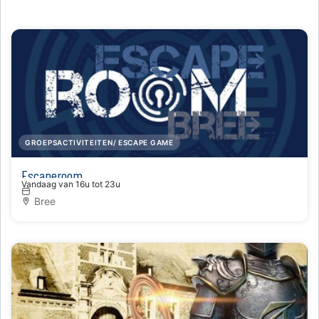
GROEPSACTIVITEITEN/ ESCAPE GAME
Escaperoom
Vandaag van 16u tot 23u
Bree