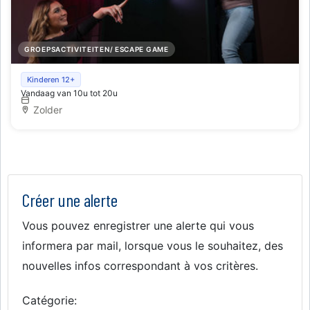
GROEPSACTIVITEITEN/ ESCAPE GAME
Beat Out ! spelkamers
Kinderen 12+
Vandaag van 10u tot 20u
Zolder
Créer une alerte
Vous pouvez enregistrer une alerte qui vous
informera par mail, lorsque vous le souhaitez, des
nouvelles infos correspondant à vos critères.
Catégorie: