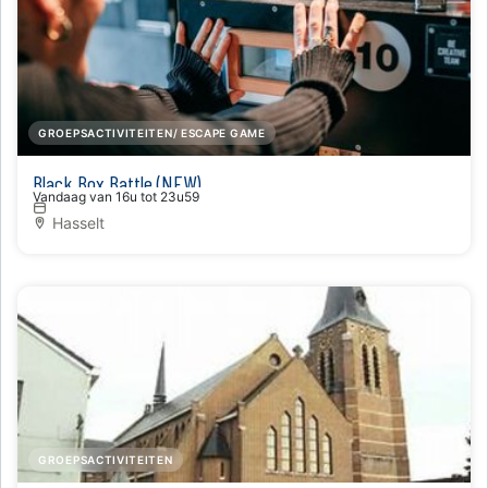
GROEPSACTIVITEITEN/ ESCAPE GAME
Black Box Battle (NEW)
Vandaag van 16u tot 23u59
Hasselt
GROEPSACTIVITEITEN