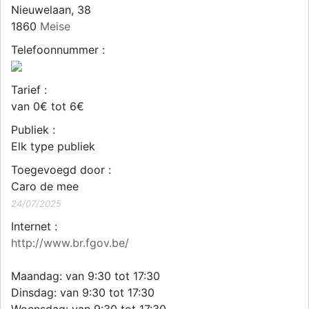
Nieuwelaan, 38
1860
Meise
Telefoonnummer :
Tarief :
van 0€ tot 6€
Publiek :
Elk type publiek
Toegevoegd door :
Caro de mee
24/07/2025
Internet :
http://www.br.fgov.be/
Maandag: van 9:30 tot 17:30
Dinsdag: van 9:30 tot 17:30
Woensdag: van 9:30 tot 17:30