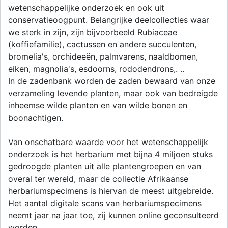
wetenschappelijke onderzoek en ook uit
conservatieoogpunt. Belangrijke deelcollecties waar
we sterk in zijn, zijn bijvoorbeeld Rubiaceae
(koffiefamilie), cactussen en andere succulenten,
bromelia's, orchideeën, palmvarens, naaldbomen,
eiken, magnolia's, esdoorns, rododendrons,. ..
In de zadenbank worden de zaden bewaard van onze
verzameling levende planten, maar ook van bedreigde
inheemse wilde planten en van wilde bonen en
boonachtigen.
Van onschatbare waarde voor het wetenschappelijk
onderzoek is het herbarium met bijna 4 miljoen stuks
gedroogde planten uit alle plantengroepen en van
overal ter wereld, maar de collectie Afrikaanse
herbariumspecimens is hiervan de meest uitgebreide.
Het aantal digitale scans van herbariumspecimens
neemt jaar na jaar toe, zij kunnen online geconsulteerd
worden.