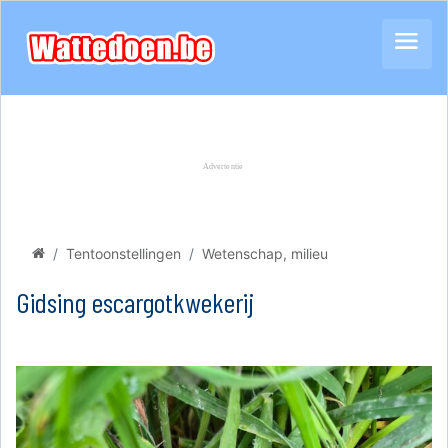
Tentoonstellingen
Wetenschap, milieu
Gidsing escargotkwekerij