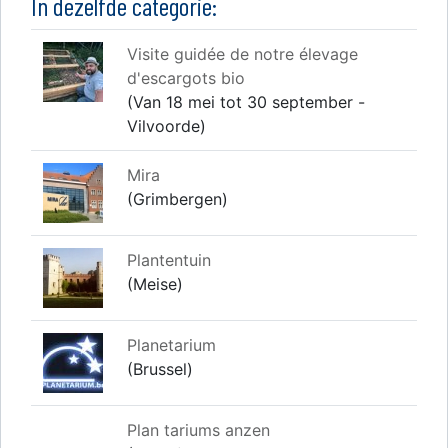
In dezelfde categorie:
Visite guidée de notre élevage
d'escargots bio
(Van 18 mei tot 30 september -
Vilvoorde)
Mira
(Grimbergen)
Plantentuin
(Meise)
Planetarium
(Brussel)
Plan tariums anzen