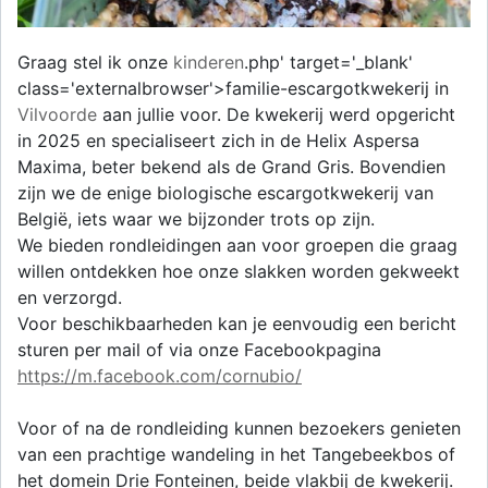
Graag stel ik onze
kinderen
.php' target='_blank'
class='externalbrowser'>familie-escargotkwekerij in
Vilvoorde
aan jullie voor. De kwekerij werd opgericht
in 2025 en specialiseert zich in de Helix Aspersa
Maxima, beter bekend als de Grand Gris. Bovendien
zijn we de enige biologische escargotkwekerij van
België, iets waar we bijzonder trots op zijn.
We bieden rondleidingen aan voor groepen die graag
willen ontdekken hoe onze slakken worden gekweekt
en verzorgd.
Voor beschikbaarheden kan je eenvoudig een bericht
sturen per mail of via onze Facebookpagina
https://m.facebook.com/cornubio/
Voor of na de rondleiding kunnen bezoekers genieten
van een prachtige wandeling in het Tangebeekbos of
het domein Drie Fonteinen, beide vlakbij de kwekerij.