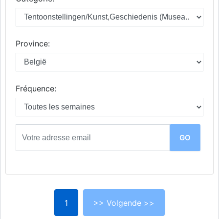
Province:
Fréquence:
1
>> Volgende >>