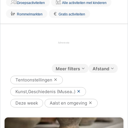
Groepsactiviteiten
Alle activiteiten met kinderen
€
Rommelmarkten
Gratis activiteiten
Meer filters
Afstand
Tentoonstellingen
Kunst,Geschiedenis (Musea..)
Deze week
Aalst en omgeving