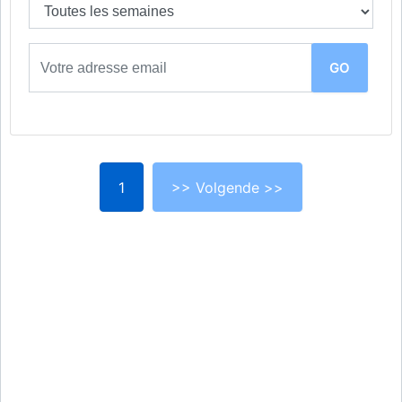
1
>> Volgende >>