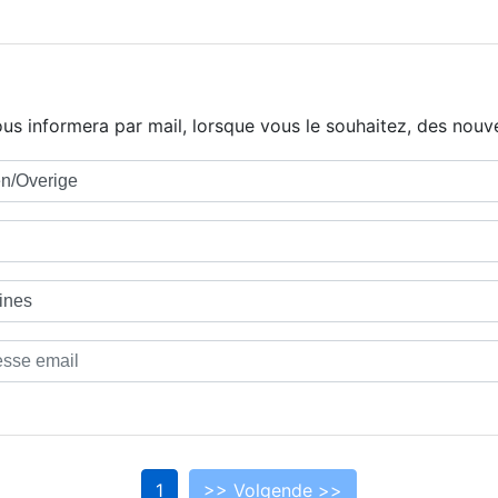
us informera par mail, lorsque vous le souhaitez, des nouve
1
>> Volgende >>