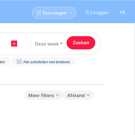
Inloggen
FR
Toevoegen
Deze week
iten
Alle activiteiten met kinderen
Meer filters
Afstand