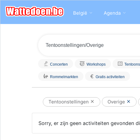
België
Agenda
Concerten
Workshops
Tentoons
€
Rommelmarkten
Gratis activiteiten
Tentoonstellingen
Overige
Sorry, er zijn geen activiteiten gevonden