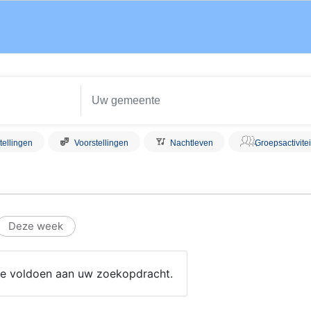
tellingen
Voorstellingen
Nachtleven
Groepsactivite
Deze week
 die voldoen aan uw zoekopdracht.