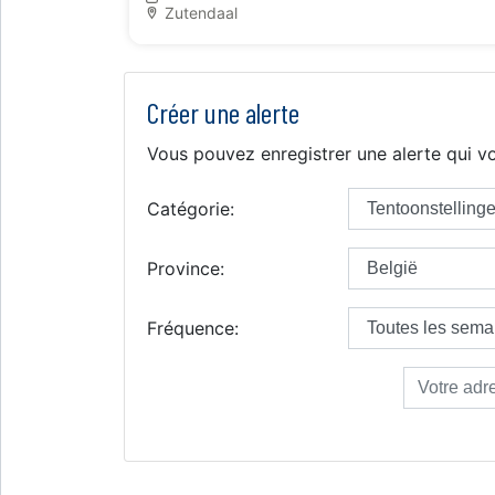
Zutendaal
Créer une alerte
Vous pouvez enregistrer une alerte qui vo
Catégorie:
Province:
Fréquence: