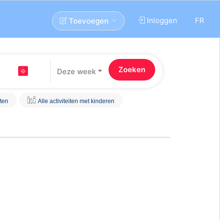
Inloggen
FR
Toevoegen
Deze week
iten
Alle activiteiten met kinderen