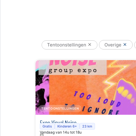
Tentoonstellingen
Overige
TENTOONSTELLINGEN
Expo Visual Noise
Gratis
Kinderen 6+
23 km
Vandaag van 14u tot 18u