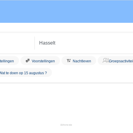
tellingen
Voorstellingen
Nachtleven
Groepsactivite
Wat te doen op 15 augustus ?