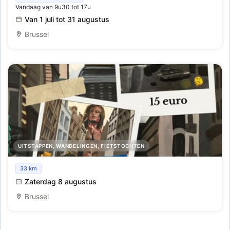
Vandaag van 9u30 tot 17u
Van 1 juli tot 31 augustus
Brussel
UITSTAPPEN, WANDELINGEN, FIETSTOCHTEN
Kunstwandeling
33 km
Zaterdag 8 augustus
Brussel