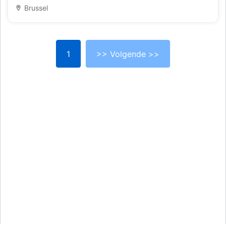
Brussel
1
>> Volgende >>