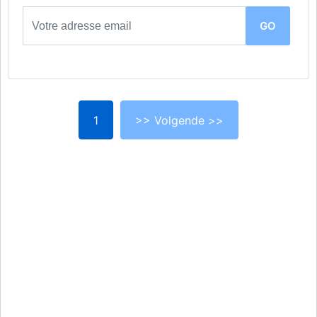
1
>> Volgende >>