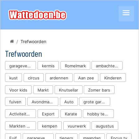
Trefwoorden
Trefwoorden
garageverkoop garageverkoop
kermis
Romelmark
ambachtenmarkt
kust
circus
ardennen
Aan zee
Kinderen
Voor kids
Markt
Knutsellar
Zomer bars
fuiven
Avondmarkten
Auto
grote garageverkoop
Activiteiten met 2
Export
Karate
hobby tentoonstelling
Markten Beurzen Salons
kempen
vuurwerk
augustus
Fuif
garageverkoop turnhout
tieners
maandag
Focus tv