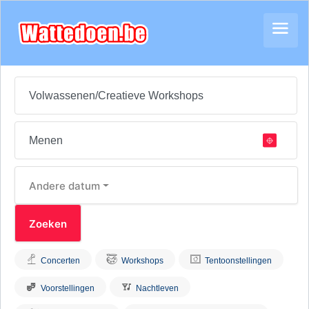
Andere datum
Concerten
Workshops
Tentoonstellingen
Voorstellingen
Nachtleven