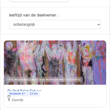
leeftijd van de deelnemer :
VOLWASSENEN/CREATIEVE WORKSHOPS/ DECORATIE
De Verf Sgiet Schuur
Kinderen 5+
22 km
Deerlijk