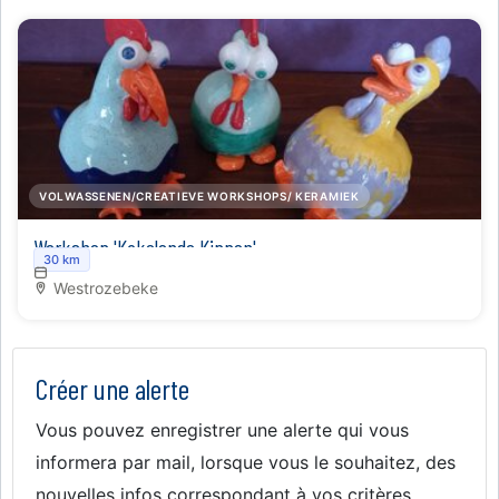
VOLWASSENEN/CREATIEVE WORKSHOPS/ KERAMIEK
Workshop 'Kakelende Kippen'
30 km
Westrozebeke
Créer une alerte
Vous pouvez enregistrer une alerte qui vous
informera par mail, lorsque vous le souhaitez, des
nouvelles infos correspondant à vos critères.