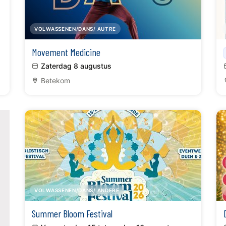
VOLWASSENEN/DANS/ AUTRE
Movement Medicine
Zaterdag 8 augustus
Betekom
VOLWASSENEN/DANS/ ANDERE
Summer Bloom Festival