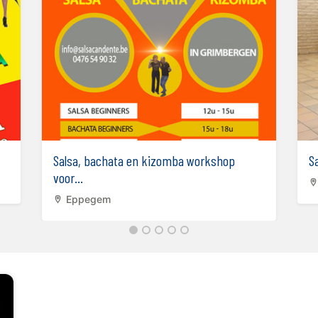
Salsa, bachata en kizomba workshop
Sa
voor...
Eppegem