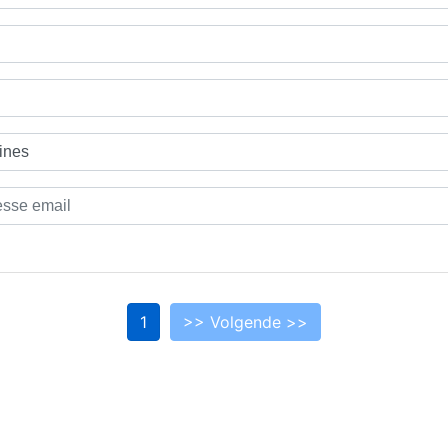
1
>> Volgende >>