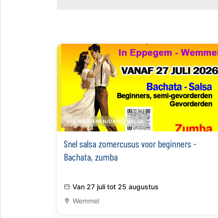
VOLWASSENEN/DANS/ SALSA
Snel salsa zomercusus voor beginners -
Bachata, zumba
Van 27 juli tot 25 augustus
Wemmel