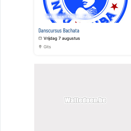
VOLWASSENEN/DANS/ BACHATA
Danscursus Bachata
Vrijdag 7 augustus
Gits