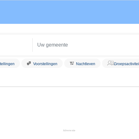
tellingen
Voorstellingen
Nachtleven
Groepsactivite