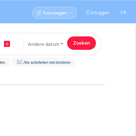
Inloggen
FR
Toevoegen
Andere datum
iten
Alle activiteiten met kinderen