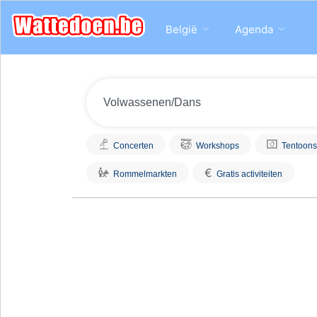
België
Agenda
Concerten
Workshops
Tentoons
€
Rommelmarkten
Gratis activiteiten