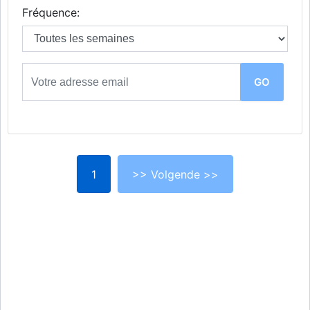
Fréquence:
1
>> Volgende >>