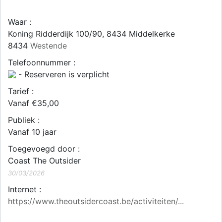
Waar :
Koning Ridderdijk 100/90, 8434 Middelkerke
8434
Westende
Telefoonnummer :
- Reserveren is verplicht
Tarief :
Vanaf €35,00
Publiek :
Vanaf 10 jaar
Toegevoegd door :
Coast The Outsider
30/03/2026
Internet :
https://www.theoutsidercoast.be/activiteiten/...