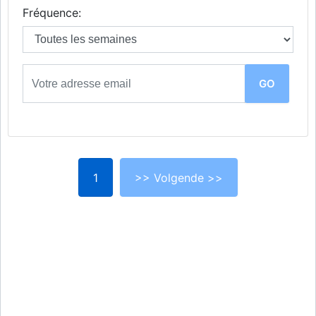
Fréquence:
1
>> Volgende >>