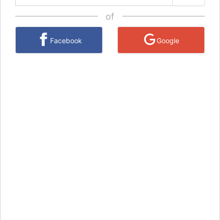
of
Facebook
Google