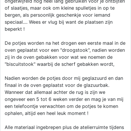
ongetwijfeld nog heel lang gebruiken voor je ontbijten
of slaatjes, maar ook om kleine spulletjes in op te
bergen, als persoonlijk geschenkje voor iemand
speciaal.... Wees er vlug bij want de plaatsen zijn
beperkt !
De potjes worden na het drogen een eerste maal in de
oven geplaatst voor een "droogstook", nadien worden
zij in de oven gebakken voor wat we noemen de
"biscuitstook" waarbij de scherf gebakken wordt,
Nadien worden de potjes door mij geglazuurd en dan
finaal in de oven geplaatst voor de glazuurbak.
Wanneer dat allemaal achter de rug is zijn we
ongeveer een 5 tot 6 weken verder en mag je van mij
een telefoontje verwachten om de potjes te komen
ophalen, altijd een heel leuk moment !
Alle materiaal ingebrepen plus de atelierruimte tijdens