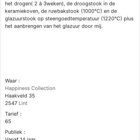
het drogen( 2 à 3weken), de droogstook in de
keramiekoven, de ruwbakstook (1000°C) en de
glazuurstook op steengoedtemperatuur (1220°C) plus
het aanbrengen van het glazuur door mij.
Waar :
Happiness Collection
Haakveld 35
2547
Lint
Tarief :
65
Publiek :
Vanaf 14 jaar