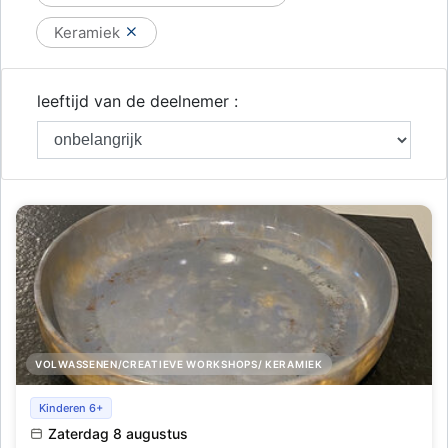
Keramiek
leeftijd van de deelnemer :
VOLWASSENEN/CREATIEVE WORKSHOPS/ KERAMIEK
Keramiekschilderen en glazuren
Kinderen 6+
Zaterdag 8 augustus