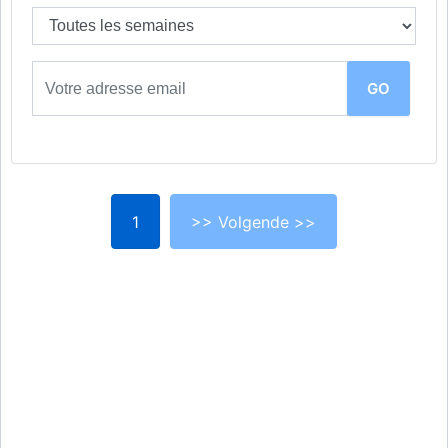
1
>> Volgende >>