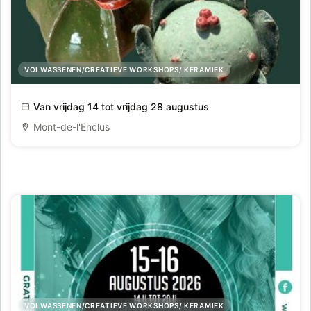
VOLWASSENEN/CREATIEVE WORKSHOPS/ KERAMIEK
Zomerse Boetseerdagen
Van vrijdag 14 tot vrijdag 28 augustus
Mont-de-l'Enclus
VOLWASSENEN/CREATIEVE WORKSHOPS/ KERAMIEK