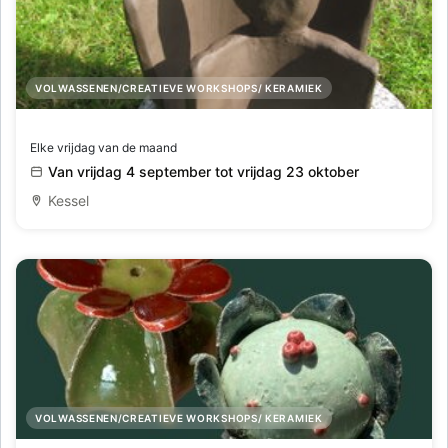
VOLWASSENEN/CREATIEVE WORKSHOPS/ KERAMIEK
Creatief met klei
Elke vrijdag van de maand
Van vrijdag 4 september tot vrijdag 23 oktober
Kessel
VOLWASSENEN/CREATIEVE WORKSHOPS/ KERAMIEK