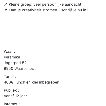
📍 Kleine groep, veel persoonlijke aandacht.
📌 Laat je creativiteit stromen – schrijf je nu in !
Waar :
Keramika
Jagerpad 52
9950
Waarschoot
Tarief :
480€, lunch en klei inbegrepen
Publiek :
Vanaf 12 jaar
Internet :