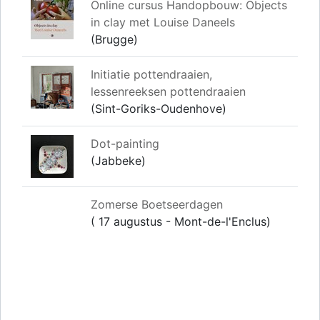
Online cursus Handopbouw: Objects
in clay met Louise Daneels
(Brugge)
Initiatie pottendraaien,
lessenreeksen pottendraaien
(Sint-Goriks-Oudenhove)
Dot-painting
(Jabbeke)
Zomerse Boetseerdagen
( 17 augustus - Mont-de-l'Enclus)