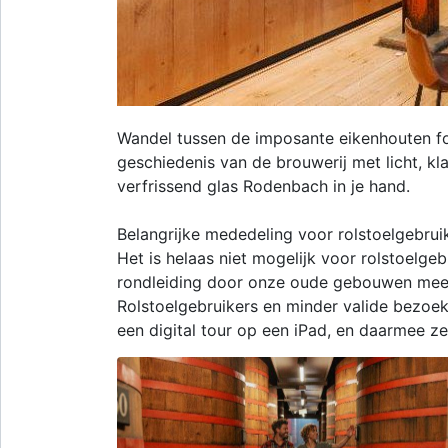
Wandel tussen de imposante eikenhouten fo
geschiedenis van de brouwerij met licht, kla
verfrissend glas Rodenbach in je hand.
Belangrijke mededeling voor rolstoelgebrui
Het is helaas niet mogelijk voor rolstoelg
rondleiding door onze oude gebouwen mee 
Rolstoelgebruikers en minder valide bezoek
een digital tour op een iPad, en daarmee z