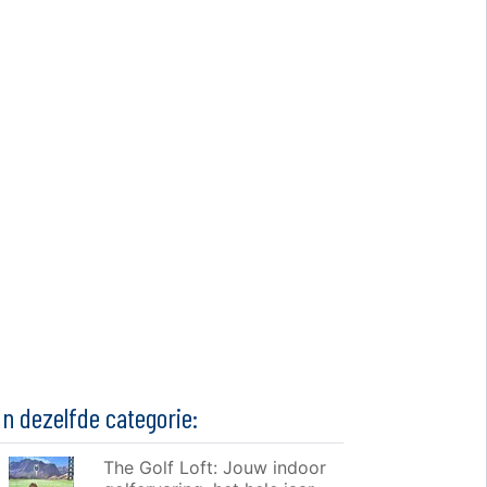
In dezelfde categorie:
The Golf Loft: Jouw indoor