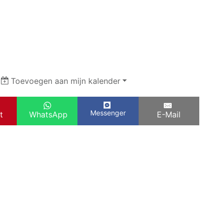
|
Toevoegen aan mijn kalender
Messenger
t
WhatsApp
E-Mail