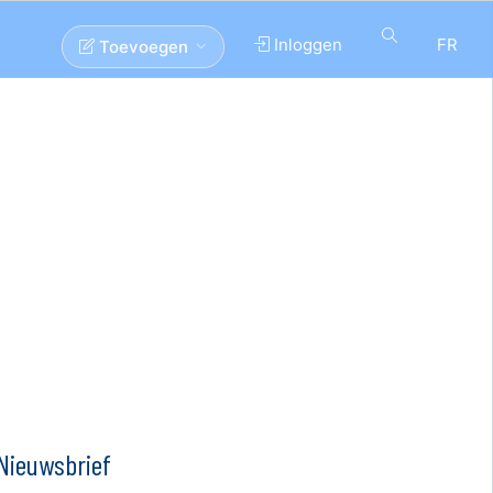
Inloggen
FR
Toevoegen
Nieuwsbrief