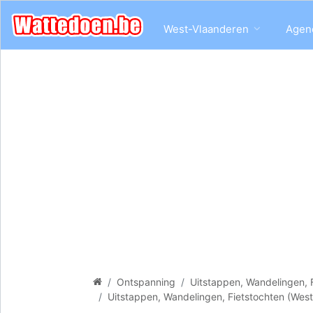
West-Vlaanderen
Agen
Ontspanning
Uitstappen, Wandelingen, 
Uitstappen, Wandelingen, Fietstochten (Wes