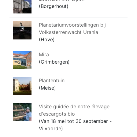
(Borgerhout)
Planetariumvoorstellingen bij
Volkssterrenwacht Urania
(Hove)
Mira
(Grimbergen)
Plantentuin
(Meise)
Visite guidée de notre élevage
d'escargots bio
(Van 18 mei tot 30 september -
Vilvoorde)