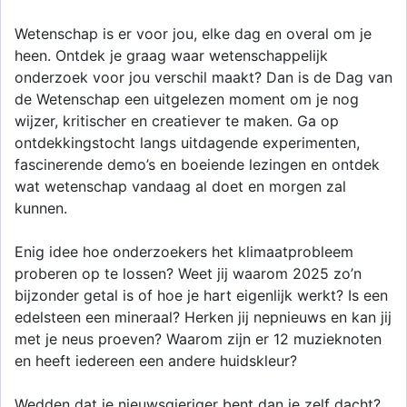
Wetenschap is er voor jou, elke dag en overal om je
heen. Ontdek je graag waar wetenschappelijk
onderzoek voor jou verschil maakt? Dan is de Dag van
de Wetenschap een uitgelezen moment om je nog
wijzer, kritischer en creatiever te maken. Ga op
ontdekkingstocht langs uitdagende experimenten,
fascinerende demo’s en boeiende lezingen en ontdek
wat wetenschap vandaag al doet en morgen zal
kunnen.
Enig idee hoe onderzoekers het klimaatprobleem
proberen op te lossen? Weet jij waarom 2025 zo’n
bijzonder getal is of hoe je hart eigenlijk werkt? Is een
edelsteen een mineraal? Herken jij nepnieuws en kan jij
met je neus proeven? Waarom zijn er 12 muzieknoten
en heeft iedereen een andere huidskleur?
Wedden dat je nieuwsgieriger bent dan je zelf dacht?