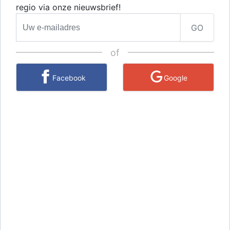
regio via onze nieuwsbrief!
GO
of
Facebook
Google