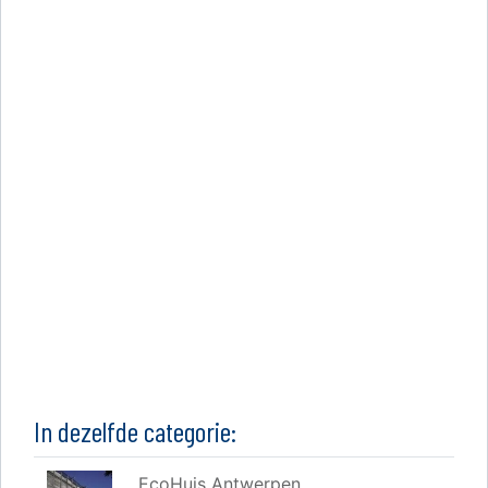
In dezelfde categorie:
EcoHuis Antwerpen