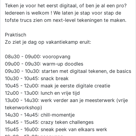
Teken je voor het eerst digitaal, of ben je al een pro?
Iedereen is welkom ! We laten je stap voor stap de
tofste trucs zien om next-level tekeningen te maken.
Praktisch
Zo ziet je dag op vakantiekamp eruit:
08u30 - 09u00: vooropvang
09u00 - 09u30: warm-up doodles
09u30 - 10u30: starten met digitaal tekenen, de basics
10u30 - 10u45: snack break
10u45 - 12u00: maak je eerste digitale creatie
12u00 - 13u00: lunch en vrije tijd
13u00 - 14u30: werk verder aan je meesterwerk (vrije
tekenworkshop)
14u30 - 14u45: chill-momentje
14u45 - 15u45: crazy teken challenges
15u45 - 16u00: sneak peek van elkaars werk