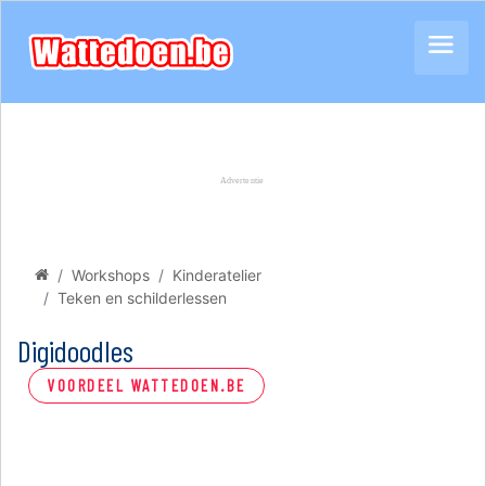
Workshops
Kinderatelier
Teken en schilderlessen
Digidoodles
VOORDEEL WATTEDOEN.BE