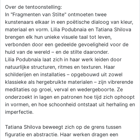
Over de tentoonstelling:
In "Fragmenten van Stilte" ontmoeten twee
kunstenaars elkaar in een poëtische dialoog van kleur,
materiaal en vorm. Lilia Podubnaia en Tatiana Shilova
brengen elk hun unieke visuele taal tot leven,
verbonden door een gedeelde gevoeligheid voor de
huid van de wereld – en de stilte daaronder.
Lilia Podubnaia laat zich in haar werk leiden door
natuurlijke structuren, ritmes en texturen. Haar
schilderijen en installaties – opgebouwd uit zowel
klassieke als hergebruikte materialen – zijn vibrerende
meditaties op groei, verval en wedergeboorte. Ze
onderzoekt in lagen en patronen hoe tijd zich ophoopt
in vormen, en hoe schoonheid ontstaat uit herhaling en
imperfectie.
Tatiana Shilova beweegt zich op de grens tussen
figuratie en abstractie. Haar werken dragen een