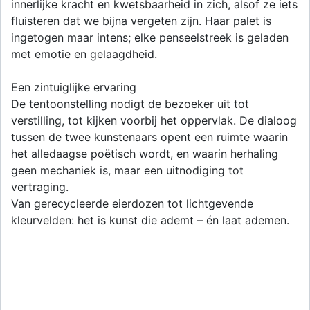
innerlijke kracht en kwetsbaarheid in zich, alsof ze iets
fluisteren dat we bijna vergeten zijn. Haar palet is
ingetogen maar intens; elke penseelstreek is geladen
met emotie en gelaagdheid.
Een zintuiglijke ervaring
De tentoonstelling nodigt de bezoeker uit tot
verstilling, tot kijken voorbij het oppervlak. De dialoog
tussen de twee kunstenaars opent een ruimte waarin
het alledaagse poëtisch wordt, en waarin herhaling
geen mechaniek is, maar een uitnodiging tot
vertraging.
Van gerecycleerde eierdozen tot lichtgevende
kleurvelden: het is kunst die ademt – én laat ademen.