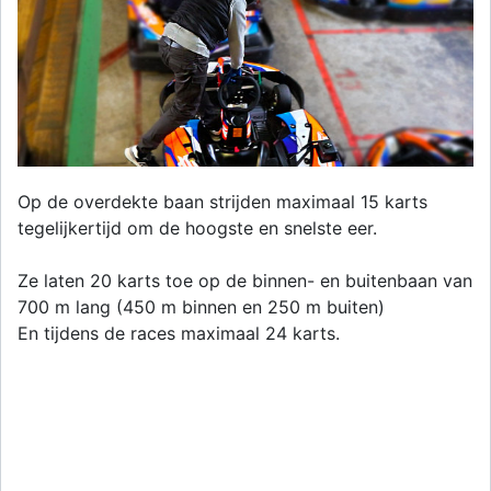
Op de overdekte baan strijden maximaal 15 karts
tegelijkertijd om de hoogste en snelste eer.
Ze laten 20 karts toe op de binnen- en buitenbaan van
700 m lang (450 m binnen en 250 m buiten)
En tijdens de races maximaal 24 karts.