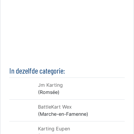
In dezelfde categorie:
Jm Karting
(Romsée)
BattleKart Wex
(Marche-en-Famenne)
Karting Eupen