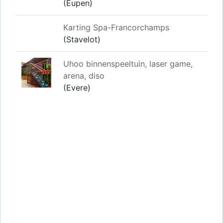
(Eupen)
Karting Spa-Francorchamps
(Stavelot)
Uhoo binnenspeeltuin, laser game,
arena, diso
(Evere)