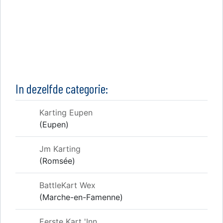
In dezelfde categorie:
Karting Eupen
(Eupen)
Jm Karting
(Romsée)
BattleKart Wex
(Marche-en-Famenne)
Eerste Kart 'Inn