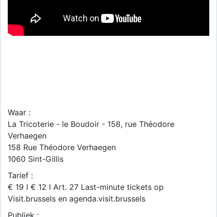
Waar :
La Tricoterie - le Boudoir - 158, rue Théodore
Verhaegen
158 Rue Théodore Verhaegen
1060
Sint-Gillis
Tarief :
€ 19 I € 12 I Art. 27 Last-minute tickets op
Visit.brussels en agenda.visit.brussels
Publiek :