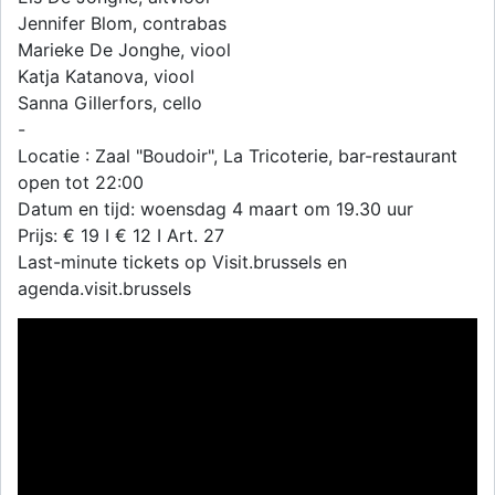
Jennifer Blom, contrabas
Marieke De Jonghe, viool
Katja Katanova, viool
Sanna Gillerfors, cello
-
Locatie : Zaal "Boudoir", La Tricoterie, bar-restaurant
open tot 22:00
Datum en tijd: woensdag 4 maart om 19.30 uur
Prijs: € 19 I € 12 I Art. 27
Last-minute tickets op Visit.brussels en
agenda.visit.brussels