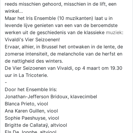
reeds misschien gehoord, misschien in de lift, een
winkel…
Maar het Iris Ensemble (10 muzikanten) laat u in
levende lijve genieten van een van de beroemdste
werken uit de geschiedenis van de klassieke
muziek
:
Vivaldi's Vier Seizoenen!
Ervaar, alhier, in Brussel het ontwaken in de lente, de
zomerse intensiteit, de melancholie van de herfst en
de nattigheid des winters.
De Vier Seizoenen van Vivaldi, op 4 maart om 19.30
uur in La Tricoterie.
-
Door het Ensemble Iris:
Jonathan-Jefferson Bridoux, klavecimbel
Blanca Prieto, viool
Ana Karen Guillen, viool
Sophie Paeshuyse, viool
Brigitte de Callataÿ, altviool
Els De Jonghe, altviool