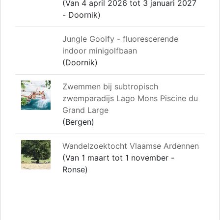
(Van 4 april 2026 tot 3 januari 2027
- Doornik)
Jungle Goolfy - fluorescerende
indoor minigolfbaan
(Doornik)
Zwemmen bij subtropisch
zwemparadijs Lago Mons Piscine du
Grand Large
(Bergen)
Wandelzoektocht Vlaamse Ardennen
(Van 1 maart tot 1 november -
Ronse)