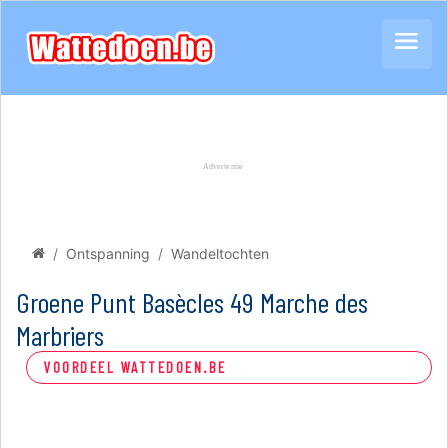
Ontspanning
Wandeltochten
Groene Punt Basècles 49 Marche des
Marbriers
VOORDEEL WATTEDOEN.BE