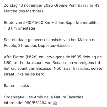
Zondag 16 november 2025 Groene Punt
Basècles
49
Marche des Marbriers
Route van 5-10-15-20 Km + 5 km Beperkte mobiliteit
+ 8 km oriëntatie
Secretariaat: gemeenschapshuis van het Maison du
Peuple, 21 rue des Déportés-
Basècles
Afrit Blaton (N°28) en vervolgens de N505 richting de
N50, tot het kruispunt van Bécasse en vervolgens tot
het kruispunt van Bécasse (N50) naar
Basècles
, eerste
straat links na de kerk
Bar en snacks
Organisatie: Les Amis de la Nature Basecles
Informatie: 069/561294 of